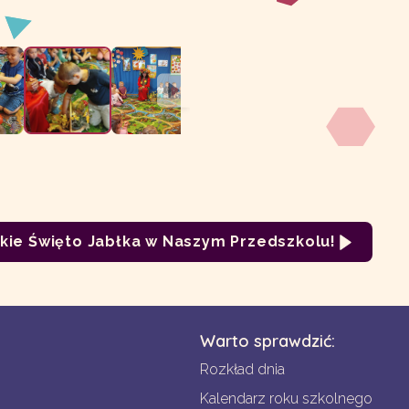
kie Święto Jabłka w Naszym Przedszkolu!
Warto sprawdzić:
Rozkład dnia
Kalendarz roku szkolnego