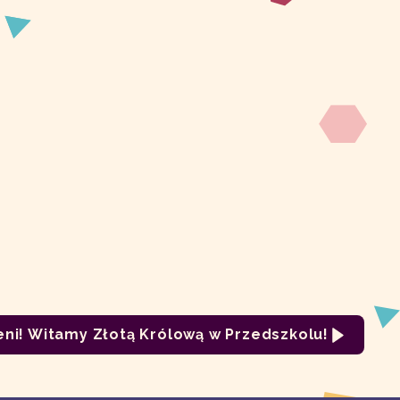
eni! Witamy Złotą Królową w Przedszkolu!