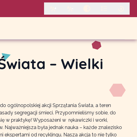
Świata – Wielki
do ogólnopolskiej akcji Sprzątania Świata, a teren
 zasady segregacji śmieci. Przypomnieliśmy sobie, do
a się w praktykę! Wyposażeni w rękawiczki i worki,
w. Najważniejsza była jednak nauka – każde znalezisko
ekspertami od recyklingu. Nasza akcja to nie tylko