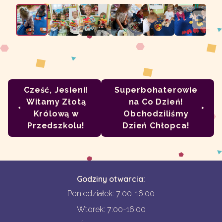
Cześć, Jesieni!
Superbohaterowie
Witamy Złotą
na Co Dzień!
Królową w
Obchodziliśmy
Przedszkolu!
Dzień Chłopca!
Godziny otwarcia:
Poniedziałek: 7:00-16:00
Wtorek: 7:00-16:00