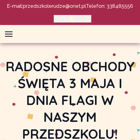
E-mail:
przedszkolerudze@onet.pl
Telefon: 338485556
RADOSNE OBCHODY
ŚWIĘTA 3 MAJA I
DNIA FLAGI W
NASZYM
PRZEDSZKOLU!