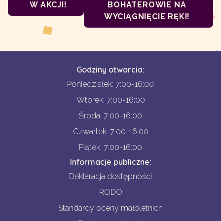
W AKCJI!
BOHATEROWIE NA
WYCIĄGNIĘCIE RĘKI!
Godziny otwarcia:
Poniedziałek: 7:00-16:00
Wtorek: 7:00-16:00
Środa: 7:00-16:00
Czwartek: 7:00-16:00
Piątek: 7:00-16:00
Informacje publiczne:
Deklaracja dostępności
RODO
Standardy oceny małoletnich