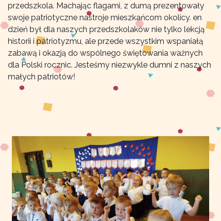
przedszkola. Machając flagami, z dumą prezentowały
swoje patriotyczne nastroje mieszkańcom okolicy. en
dzień był dla naszych przedszkolaków nie tylko lekcją
historii i patriotyzmu, ale przede wszystkim wspaniałą
zabawą i okazją do wspólnego świętowania ważnych
dla Polski rocznic. Jesteśmy niezwykle dumni z naszych
małych patriotów!