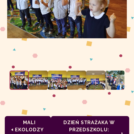
MALI
DZIEŃ STRAŻAKA W
EKOLODZY
PRZEDSZKOLU: