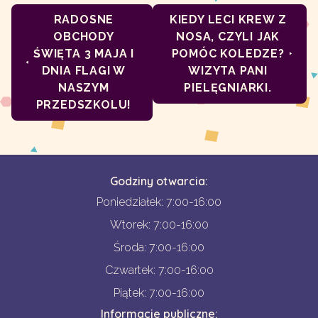
RADOSNE
KIEDY LECI KREW Z
OBCHODY
NOSA, CZYLI JAK
ŚWIĘTA 3 MAJA I
POMÓC KOLEDZE?
DNIA FLAGI W
WIZYTA PANI
NASZYM
PIELĘGNIARKI.
PRZEDSZKOLU!
Godziny otwarcia:
Poniedziałek: 7:00-16:00
Wtorek: 7:00-16:00
Środa: 7:00-16:00
Czwartek: 7:00-16:00
Piątek: 7:00-16:00
Informacje publiczne: