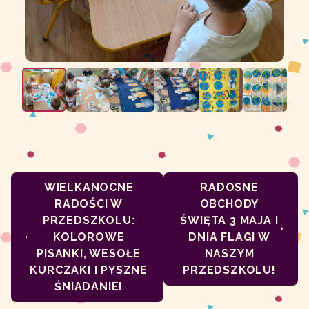
WIELKANOCNE
RADOSNE
RADOŚCI W
OBCHODY
PRZEDSZKOLU:
ŚWIĘTA 3 MAJA I
KOLOROWE
DNIA FLAGI W
PISANKI, WESOŁE
NASZYM
KURCZAKI I PYSZNE
PRZEDSZKOLU!
ŚNIADANIE!