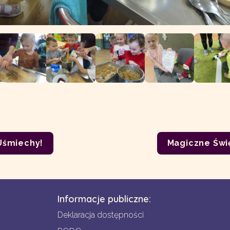
 Uśmiechy!
Magiczne Świę
Informacje publiczne:
Deklaracja dostępności