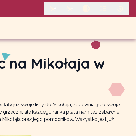
 na Mikołaja w
ły już swoje listy do Mikołaja, zapewniając o swojej
śmy grzeczni, ale każdego ranka płata nam też zabawne
a Mikołaja oraz jego pomocników. Wszystko jest już