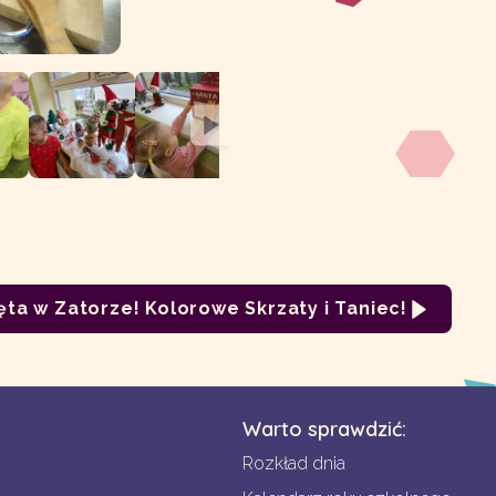
ta w Zatorze! Kolorowe Skrzaty i Taniec!
Warto sprawdzić:
Rozkład dnia