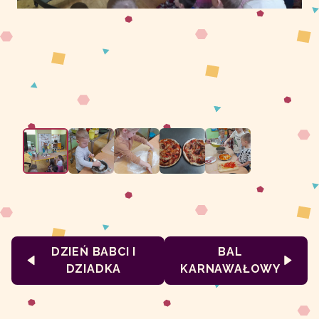
DZIEŃ BABCI I
BAL
DZIADKA
KARNAWAŁOWY