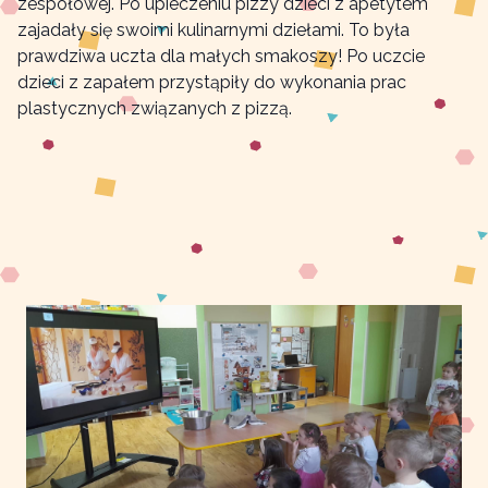
zespołowej. Po upieczeniu pizzy dzieci z apetytem
zajadały się swoimi kulinarnymi dziełami. To była
prawdziwa uczta dla małych smakoszy! Po uczcie
dzieci z zapałem przystąpiły do wykonania prac
plastycznych związanych z pizzą.