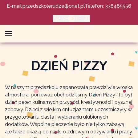
E-mail:
przedszkolerudze@onet.pl
Telefon: 338485556
DZIEŃ PIZZY
W naszym przedszkolu zapanowała prawdziwie włoska
atmosfera, ponieważ obchodziliśmy Dzień Pizzy! To był
dzień pełen kulinarnych przygód, kreatywności i pysznej
zabawy. Dzieci z wielkim entuzjazmem uczestniczyły w
przygotowaniu ciasta i wybieraniu ulubionych
dodatków. Wspólne pieczenie było nie tylko zabawą,
ale także okazją do nauki o zdrowym odżywianiu i pracy