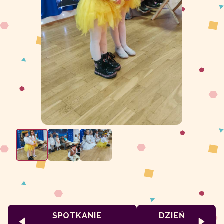
SPOTKANIE
DZIEŃ