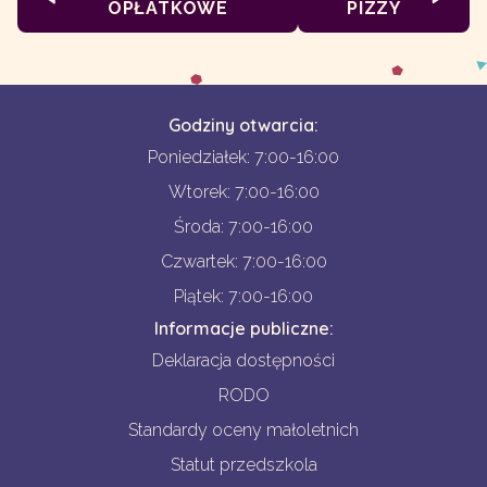
OPŁATKOWE
PIZZY
Godziny otwarcia:
Poniedziałek: 7:00-16:00
Wtorek: 7:00-16:00
Środa: 7:00-16:00
Czwartek: 7:00-16:00
Piątek: 7:00-16:00
Informacje publiczne:
Deklaracja dostępności
RODO
Standardy oceny małoletnich
Statut przedszkola