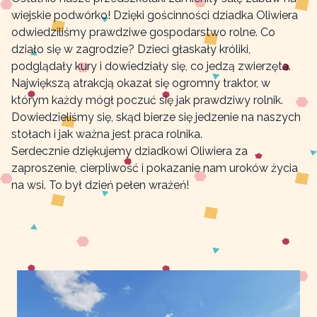
wiejskie podwórko! Dzięki gościnności dziadka Oliwiera
odwiedziliśmy prawdziwe gospodarstwo rolne. Co
działo się w zagrodzie? Dzieci głaskały króliki,
podglądały kury i dowiedziały się, co jedzą zwierzęta.
Największą atrakcją okazał się ogromny traktor, w
którym każdy mógł poczuć się jak prawdziwy rolnik.
Dowiedzieliśmy się, skąd bierze się jedzenie na naszych
stołach i jak ważna jest praca rolnika.
Serdecznie dziękujemy dziadkowi Oliwiera za
zaproszenie, cierpliwość i pokazanie nam uroków życia
na wsi. To był dzień pełen wrażeń!