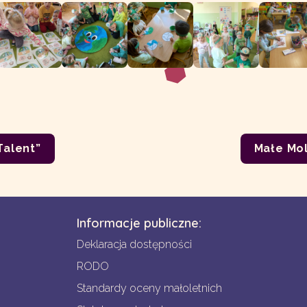
Talent”
Małe Mol
Informacje publiczne:
Deklaracja dostępności
RODO
Standardy oceny małoletnich