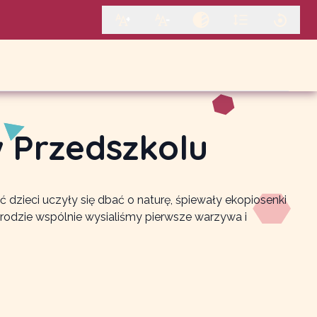
w Przedszkolu
 dzieci uczyły się dbać o naturę, śpiewały ekopiosenki
grodzie wspólnie wysialiśmy pierwsze warzywa i