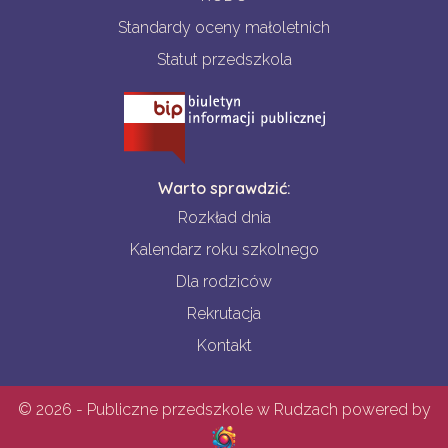
Standardy oceny małoletnich
Statut przedszkola
Warto sprawdzić:
Rozkład dnia
Kalendarz roku szkolnego
Dla rodziców
Rekrutacja
Kontakt
© 2026 - Publiczne przedszkole w Rudzach powered by