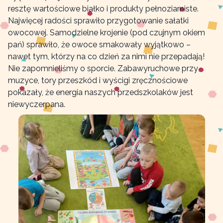
resztę wartościowe białko i produkty pełnoziarniste.
Najwięcej radości sprawiło przygotowanie sałatki
owocowej. Samodzielne krojenie (pod czujnym okiem
pań) sprawiło, że owoce smakowały wyjątkowo –
nawet tym, którzy na co dzień za nimi nie przepadają!
Nie zapomnieliśmy o sporcie. Zabawyruchowe przy
muzyce, tory przeszkód i wyścigi zręcznościowe
pokazały, że energia naszych przedszkolaków jest
niewyczerpana.