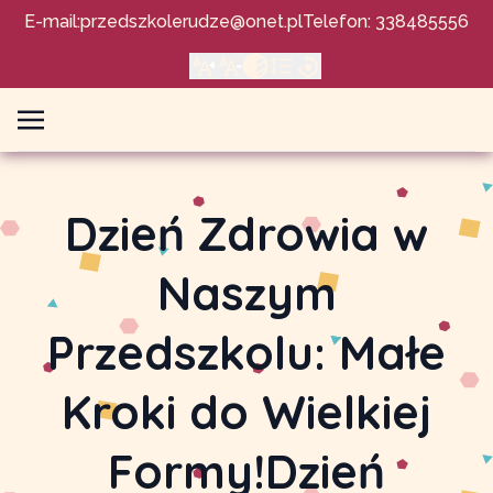
E-mail:
przedszkolerudze@onet.pl
Telefon: 338485556
Dzień Zdrowia w
Naszym
Przedszkolu: Małe
Kroki do Wielkiej
Formy!Dzień