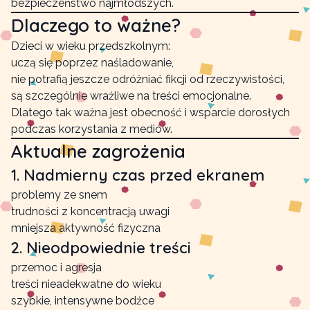
bezpieczeństwo najmłodszych.
Dlaczego to ważne?
Dzieci w wieku przedszkolnym:
uczą się poprzez naśladowanie,
nie potrafią jeszcze odróżniać fikcji od rzeczywistości,
są szczególnie wrażliwe na treści emocjonalne.
Dlatego tak ważna jest obecność i wsparcie dorosłych
podczas korzystania z mediów.
Aktualne zagrożenia
1. Nadmierny czas przed ekranem
problemy ze snem
trudności z koncentracją uwagi
mniejsza aktywność fizyczna
2. Nieodpowiednie treści
przemoc i agresja
treści nieadekwatne do wieku
szybkie, intensywne bodźce