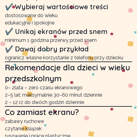
✔ Wybieraj wartościowe treści
dostosowane do wieku
edukacyjne i spokojne
✔ Unikaj ekranów przed snem
minimum 1 godzina przerwy przed snem
✔ Dawaj dobry przykład
ogranicz własne korzystanie z telefonu przy dziecku
Rekomendacje dla dzieci w wieku
przedszkolnym
0– 2lata – zero czasu ekranowego
2–5 lat: maksymalnie 30–60 minut dziennie
2 – 12 r.ż do dwóch godzin dziennie
Co zamiast ekranu?
zabawy ruchowe
czytanie książek
rysowanie i prace plastyczne