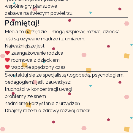
wspólne gry planszowe
zabawa na świeżym powietrzu
Pamiętaj!
Media to narzędzie – mogą wspierać rozwój dziecka,
jeśli są używane mądrze i z umiarem.
Najważniejsze jest:
zaangażowanie rodzica
rozmowa z dzieckiem
wspólnie spędzony czas
Skontaktuj się ze specjalistą (logopedą, psychologiem,
pedagogiem), jeśli zauważysz:
trudności w koncentracji uwagi
problemy ze snem
nadmierne korzystanie z urządzeń
Dbajmy razem o zdrowy rozwój dzieci!