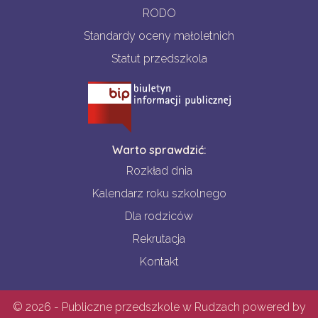
RODO
Standardy oceny małoletnich
Statut przedszkola
Warto sprawdzić:
Rozkład dnia
Kalendarz roku szkolnego
Dla rodziców
Rekrutacja
Kontakt
© 2026 - Publiczne przedszkole w Rudzach powered by