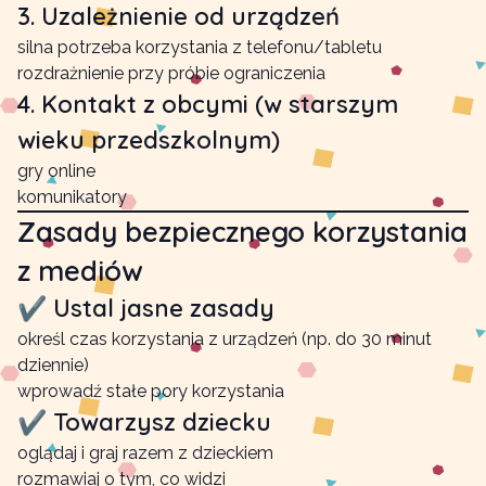
3. Uzależnienie od urządzeń
silna potrzeba korzystania z telefonu/tabletu
rozdrażnienie przy próbie ograniczenia
4. Kontakt z obcymi (w starszym
wieku przedszkolnym)
gry online
komunikatory
Zasady bezpiecznego korzystania
z mediów
✔ Ustal jasne zasady
określ czas korzystania z urządzeń (np. do 30 minut
dziennie)
wprowadź stałe pory korzystania
✔ Towarzysz dziecku
oglądaj i graj razem z dzieckiem
rozmawiaj o tym, co widzi