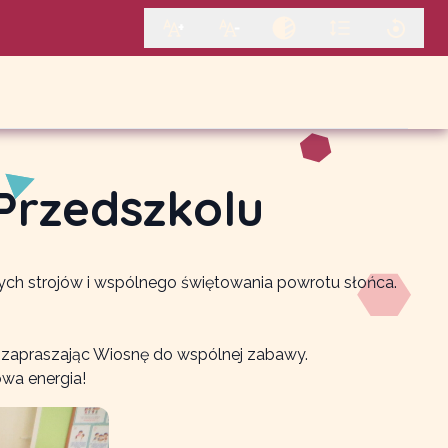
Przedszkolu
nych strojów i wspólnego świętowania powrotu słońca.
e zapraszając Wiosnę do wspólnej zabawy.
owa energia!