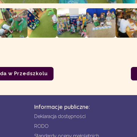
da w Przedszkolu
Informacje publiczne:
Deklaracja dostępności
RODO
Standardy oceny małoletnich