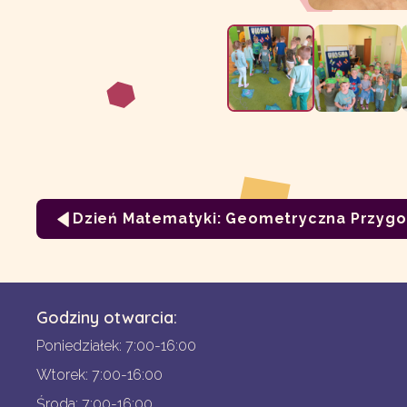
Dzień Matematyki: Geometryczna Przygo
Godziny otwarcia:
Poniedziałek: 7:00-16:00
Wtorek: 7:00-16:00
Środa: 7:00-16:00