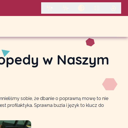
ogopedy w Naszym
ieliśmy sobie, że dbanie o poprawną mowę to nie
t profilaktyka. Sprawna buzia i język to klucz do