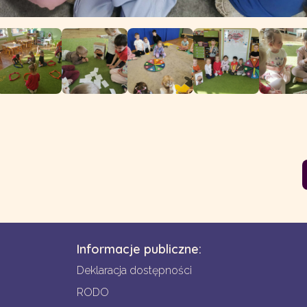
Informacje publiczne:
Deklaracja dostępności
RODO