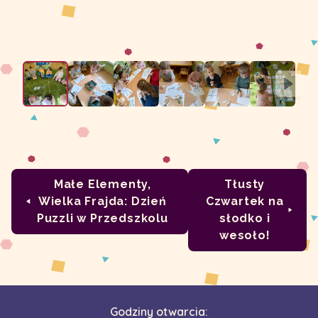
Małe Elementy,
Tłusty
Wielka Frajda: Dzień
Czwartek na
Puzzli w Przedszkolu
słodko i
wesoło!
Godziny otwarcia: