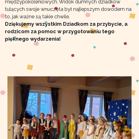
międzypokoleniowych. Widok dumnych dziadków
tulących swoje wnuczęta był najlepszym dowodem na
to, jak ważne są takie chwile.
Dziękujemy wszystkim Dziadkom za przybycie, a
rodzicom za pomoc w przygotowaniu tego
pięknego wydarzenia!