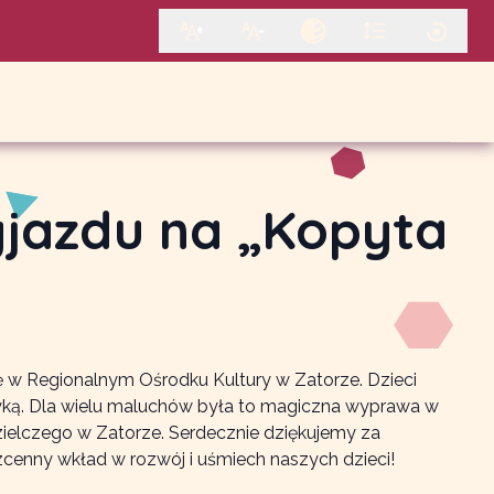
wyjazdu na „Kopyta
ę w Regionalnym Ośrodku Kultury w Zatorze. Dzieci
uzyką. Dla wielu maluchów była to magiczna wyprawa w
zielczego w Zatorze. Serdecznie dziękujemy za
cenny wkład w rozwój i uśmiech naszych dzieci!