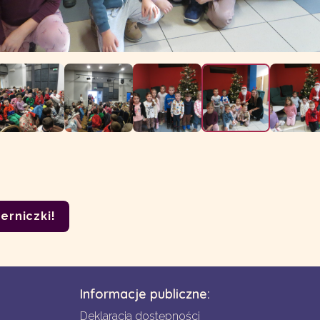
erniczki!
Informacje publiczne:
Deklaracja dostępności