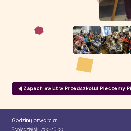
Zapach Świąt w Przedszkolu! Pieczemy Pi
Godziny otwarcia:
Poniedziałek: 7:00-16:00