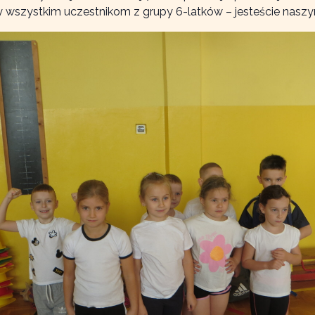
emy wszystkim uczestnikom z grupy 6-latków – jesteście nasz