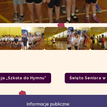
cja „Szkoła do Hymnu”
Święto Seniora w 
Informacje publiczne: