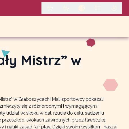
ły Mistrz” w
Mistrz” w Graboszycach! Mali sportowcy pokazali
zmierzyły się z różnorodnymi i wymagającymi
 udział w: skoku w dal, rzucie do celu, sadzeniu
ze przeszkód, skokach zawrotnych przez ławeczkę.
 i nauki zasad fair play. Dzięki swoim wysiłkom, nasza