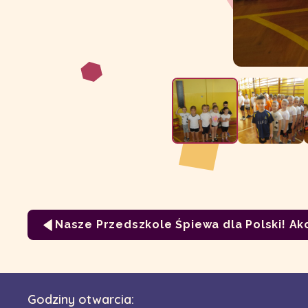
Nasze Przedszkole Śpiewa dla Polski! Ak
Godziny otwarcia: