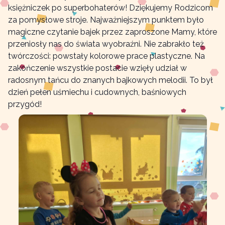
księżniczek po superbohaterów! Dziękujemy Rodzicom
za pomysłowe stroje. Najważniejszym punktem było
magiczne czytanie bajek przez zaproszone Mamy, które
przeniosły nas do świata wyobraźni. Nie zabrakło też
twórczości: powstały kolorowe prace plastyczne. Na
zakończenie wszystkie postacie wzięły udział w
radosnym tańcu do znanych bajkowych melodii. To był
dzień pełen uśmiechu i cudownych, baśniowych
przygód!