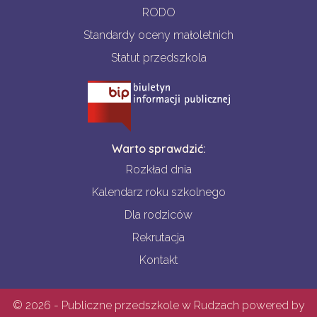
RODO
Standardy oceny małoletnich
Statut przedszkola
Warto sprawdzić:
Rozkład dnia
Kalendarz roku szkolnego
Dla rodziców
Rekrutacja
Kontakt
© 2026 - Publiczne przedszkole w Rudzach powered by