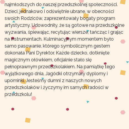
najmłodszych do naszej przedszkolnej społeczności.
Dzieci, jednakowo i odświętnie ubrane, w obecności
swoich Rodziców, zaprezentowały bogaty program
artystyczny. Udowodniły, że są gotowe na przedszkolne
wyzwania, śpiewając, recytując wiersze, tańcząc i grając
na instrumentach. Kulminacyjnym momentem było
samo pasowanie, którego symbolicznym gestem
dokonała Pani Dyrektor. Każde dziecko, dotknięte
magicznym ołówkiem, oficjalnie stało się
pełnoprawnym przedszkolakiem. Na pamiątkę tego
wyjątkowego dnia, Jagódki otrzymały dyplomy i
upominki. Jesteśmy dumni z naszych nowych
przedszkolaków i życzymy im samych radości w
przedszkolu!