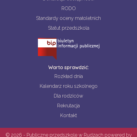
RODO
Standardy oceny małoletnich
Statut przedszkola
Warto sprawdzić:
Rozkład dnia
Kalendarz roku szkolnego
Dla rodziców
Rekrutacja
Kontakt
© 2026 - Publiczne przedszkole w Rudzach powered by