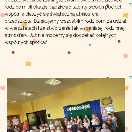
rodzice mieli okazję podziwiać talenty swoich pociech i
wspólnie cieszyć się świąteczną atmosferą
przedszkola. Dziękujemy wszystkim rodzicom za udział
w warsztatach i za stworzenie tak wspaniałej, rodzinnej
atmosfery! Już nie możemy się doczekać kolejnych
wspólnych spotkań!