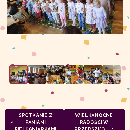
SPOTKANIE Z
WIELKANOCNE
PANIAMI
RADOŚCI W
PIELĘGNIARKAMI
PRZEDSZKOLU: