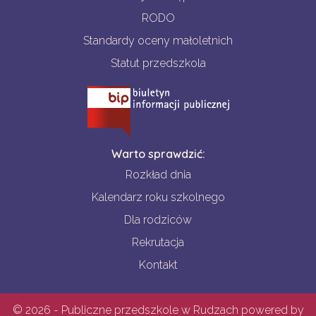
RODO
Standardy oceny małoletnich
Statut przedszkola
Warto sprawdzić:
Rozkład dnia
Kalendarz roku szkolnego
Dla rodziców
Rekrutacja
Kontakt
© 2026 - Publiczne przedszkole w Rudzach powered by