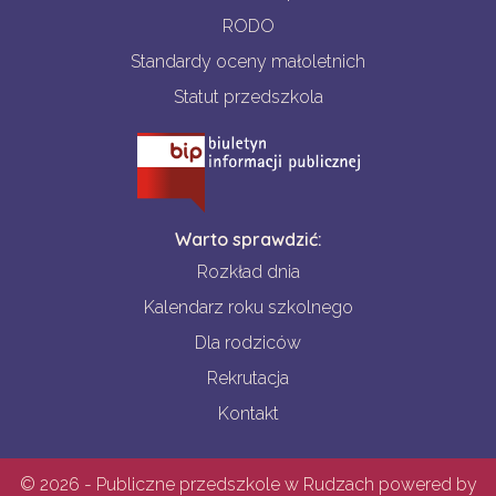
RODO
Standardy oceny małoletnich
Statut przedszkola
Warto sprawdzić:
Rozkład dnia
Kalendarz roku szkolnego
Dla rodziców
Rekrutacja
Kontakt
© 2026 - Publiczne przedszkole w Rudzach powered by