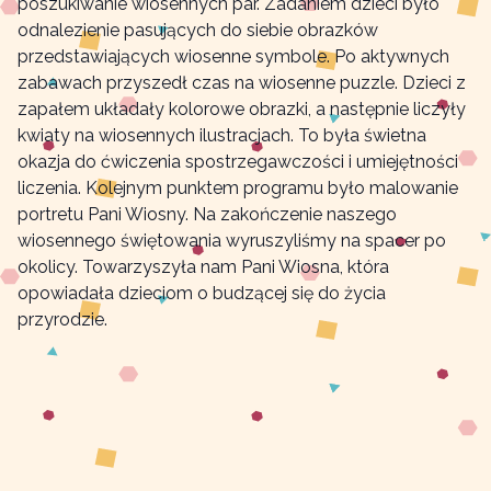
poszukiwanie wiosennych par. Zadaniem dzieci było
odnalezienie pasujących do siebie obrazków
przedstawiających wiosenne symbole. Po aktywnych
zabawach przyszedł czas na wiosenne puzzle. Dzieci z
zapałem układały kolorowe obrazki, a następnie liczyły
kwiaty na wiosennych ilustracjach. To była świetna
okazja do ćwiczenia spostrzegawczości i umiejętności
liczenia. Kolejnym punktem programu było malowanie
portretu Pani Wiosny. Na zakończenie naszego
wiosennego świętowania wyruszyliśmy na spacer po
okolicy. Towarzyszyła nam Pani Wiosna, która
opowiadała dzieciom o budzącej się do życia
przyrodzie.