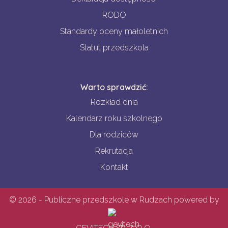
RODO
Standardy oceny małoletnich
Statut przedszkola
Warto sprawdzić:
Rozkład dnia
Kalendarz roku szkolnego
Dla rodziców
Rekrutacja
Kontakt
© 2026 - Publiczne przedszkole w Rudzach powered by