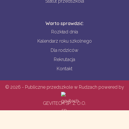
Statut przedszkola
Warto sprawdzić:
Rozkład dnia
Kalendarz roku szkolnego
Dla rodziców
Rekrutacja
Kontakt
© 2026 - Publiczne przedszkole w Rudzach powered by
GEVITECH SP. Z O.O.