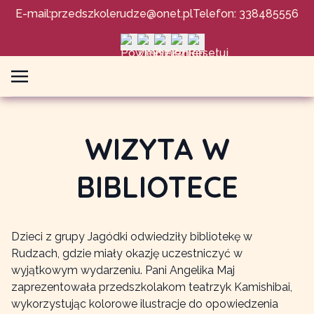
E-mail:
przedszkolerudze@onet.pl
Telefon: 338485556
WIZYTA W
BIBLIOTECE
Dzieci z grupy Jagódki odwiedziły bibliotekę w
Rudzach, gdzie miały okazję uczestniczyć w
wyjątkowym wydarzeniu. Pani Angelika Maj
zaprezentowała przedszkolakom teatrzyk Kamishibai,
wykorzystując kolorowe ilustracje do opowiedzenia