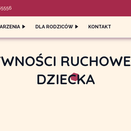
85556
ARZENIA
DLA RODZICÓW
KONTAKT
WNOŚCI RUCHOWE
DZIECKA