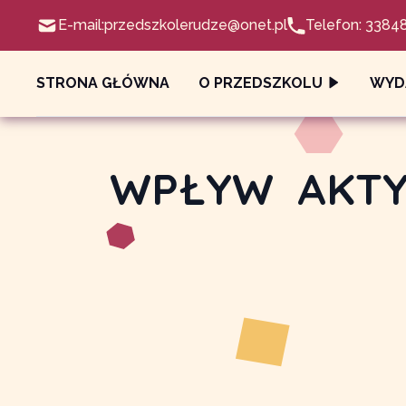
E-mail:
przedszkolerudze@onet.pl
Telefon: 3384
STRONA GŁÓWNA
O PRZEDSZKOLU
WYD
WPŁYW AKTY