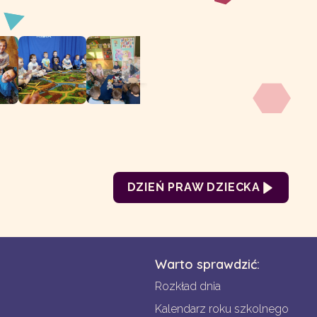
DZIEŃ PRAW DZIECKA
Warto sprawdzić:
Rozkład dnia
Kalendarz roku szkolnego