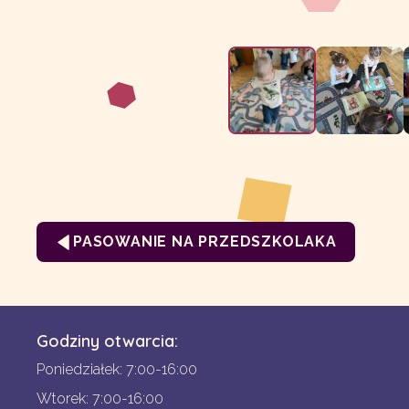
PASOWANIE NA PRZEDSZKOLAKA
Godziny otwarcia:
Poniedziałek: 7:00-16:00
Wtorek: 7:00-16:00