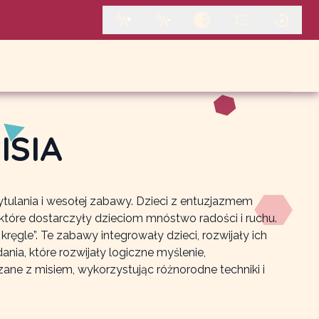
ISIA
ytulania i wesołej zabawy. Dzieci z entuzjazmem
 które dostarczyły dzieciom mnóstwo radości i ruchu.
ęgle”. Te zabawy integrowały dzieci, rozwijały ich
a, które rozwijały logiczne myślenie,
ane z misiem, wykorzystując różnorodne techniki i