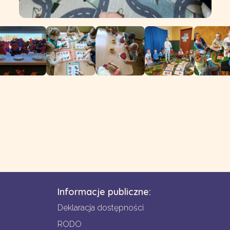
Informacje publiczne:
Deklaracja dostępności
RODO