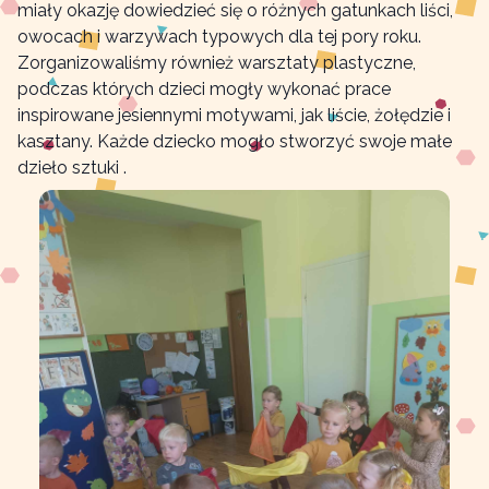
miały okazję dowiedzieć się o różnych gatunkach liści,
owocach i warzywach typowych dla tej pory roku.
Zorganizowaliśmy również warsztaty plastyczne,
podczas których dzieci mogły wykonać prace
inspirowane jesiennymi motywami, jak liście, żołędzie i
kasztany. Każde dziecko mogło stworzyć swoje małe
dzieło sztuki .